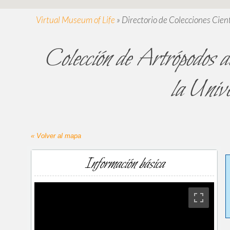
Virtual Museum of Life
»
Directorio de Colecciones Cient
Colección de Artrópodos 
la Univ
« Volver al mapa
Información básica