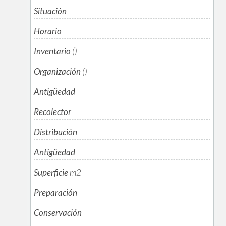
Situación
Horario
Inventario
()
Organización
()
Antigüedad
Recolector
Distribución
Antigüedad
Superficie
m
2
Preparación
Conservación