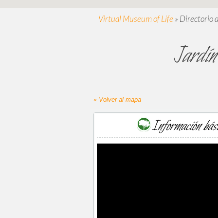
Virtual Museum of Life
»
Directorio 
Jardín
« Volver al mapa
Información bás