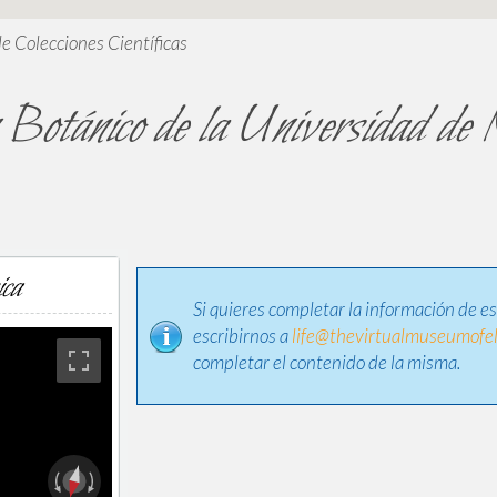
de Colecciones Científicas
 Botánico de la Universidad de
ica
Si quieres completar la información de e
escribirnos a
life@thevirtualmuseumofel
completar el contenido de la misma.