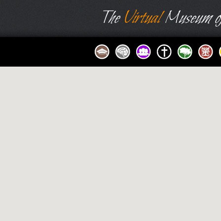
The
Virtual
Museum of