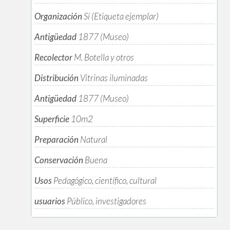
Organización
Sí (Etiqueta ejemplar)
Antigüedad
1877 (Museo)
Recolector
M. Botella y otros
Distribución
Vitrinas iluminadas
Antigüedad
1877 (Museo)
Superficie
10m
2
Preparación
Natural
Conservación
Buena
Usos
Pedagógico, científico, cultural
usuarios
Público, investigadores