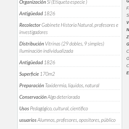
Organización
Sí (Etiqueta especie )
G
F
Antigüedad
1826
S
V
Recolector
Gabinete Historia Natural, profesores e
N
investigadores
Z
Distribución
Vitrinas (29 dobles, 9 simples)
G
Iluminación individualizada
C
O
Antigüedad
1826
C
Superficie
170m
2
E
Preparación
Taxidermia, líquidos, natural
Conservación
Algo deteriorada
Usos
Pedagógico, cultural, científico
usuarios
Alumnos, profesores, opositores, público