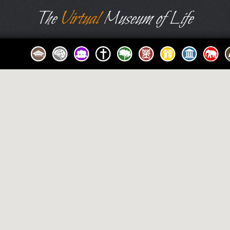
The
Virtual
Museum of Life