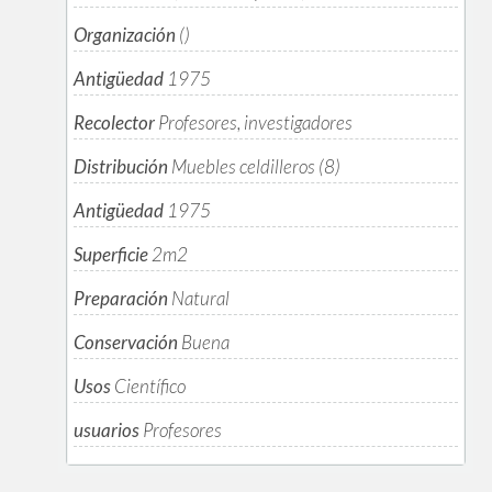
Organización
()
Antigüedad
1975
Recolector
Profesores, investigadores
Distribución
Muebles celdilleros (8)
Antigüedad
1975
Superficie
2m
2
Preparación
Natural
Conservación
Buena
Usos
Científico
usuarios
Profesores