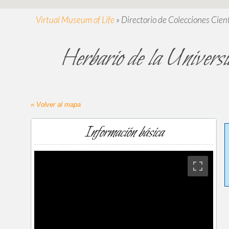
Virtual Museum of Life
»
Directorio de Colecciones Cient
Herbario de la Unive
« Volver al mapa
Información básica