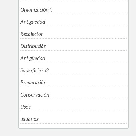
Organización
()
Antigüedad
Recolector
Distribución
Antigüedad
Superficie
m
2
Preparación
Conservación
Usos
usuarios