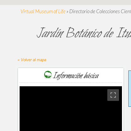
Virtual Museum of Life
»
Directorio de Colecciones Cient
Jardín Botánico de It
« Volver al mapa
Información básica