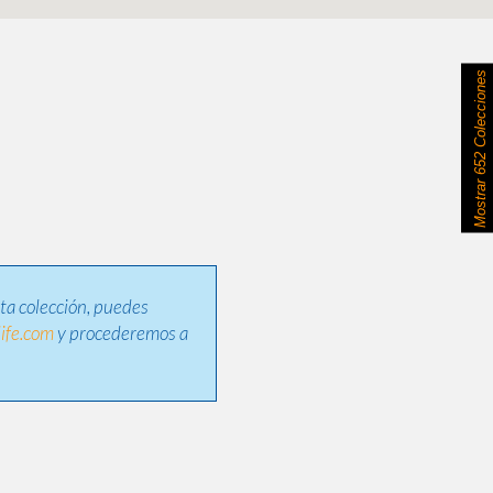
652 Colecciones
Mostrar
sta colección, puedes
ife.com
y procederemos a