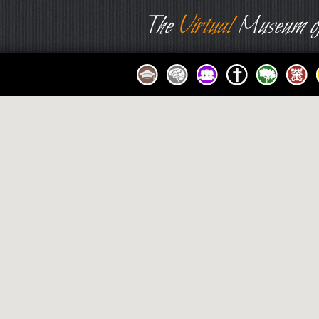
The
Virtual
Museum of