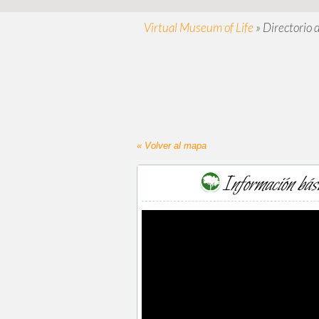
Virtual Museum of Life
»
Directorio 
« Volver al mapa
Información bás