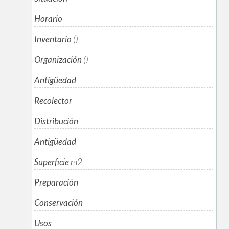
Horario
Inventario
()
Organización
()
Antigüedad
Recolector
Distribución
Antigüedad
Superficie
m
2
Preparación
Conservación
Usos