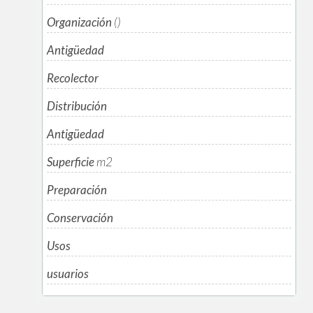
Organización
()
Antigüedad
Recolector
Distribución
Antigüedad
Superficie
m
2
Preparación
Conservación
Usos
usuarios