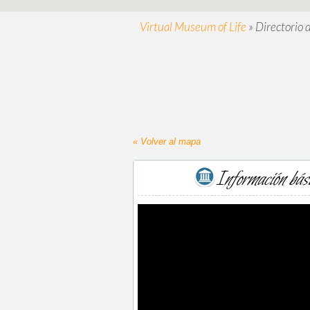
Virtual Museum of Life
»
Directorio 
« Volver al mapa
Información bás