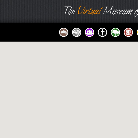
The
Virtual
Museum of