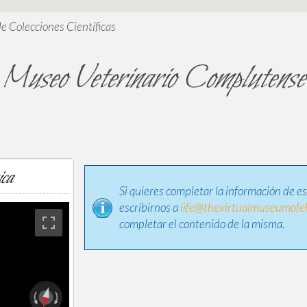
de Colecciones Científicas
Museo Veterinario Complutense
ica
Si quieres completar la información de e
escribirnos a
life@thevirtualmuseumofel
completar el contenido de la misma.