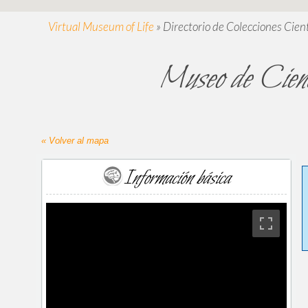
Virtual Museum of Life
»
Directorio de Colecciones Cient
Museo de Cienc
« Volver al mapa
Información básica