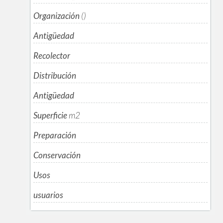
Organización
()
Antigüedad
Recolector
Distribución
Antigüedad
Superficie
m
2
Preparación
Conservación
Usos
usuarios