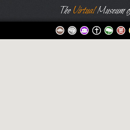
The
Virtual
Museum of