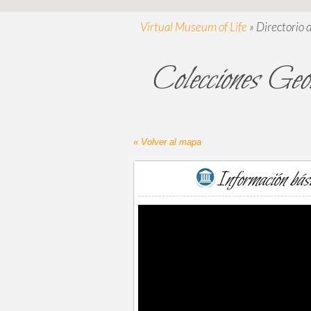
Virtual Museum of Life
»
Directorio 
Colecciones Geol
« Volver al mapa
Información bás