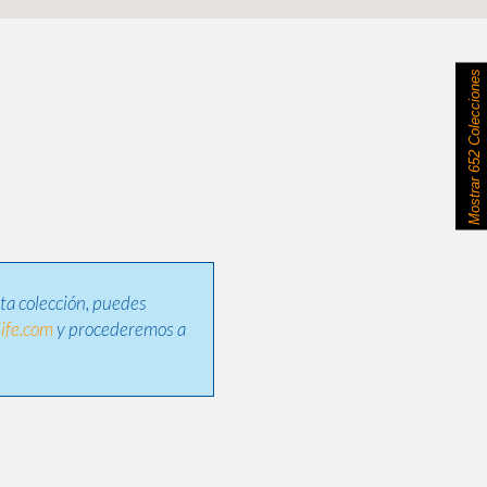
652 Colecciones
Mostrar
sta colección, puedes
ife.com
y procederemos a