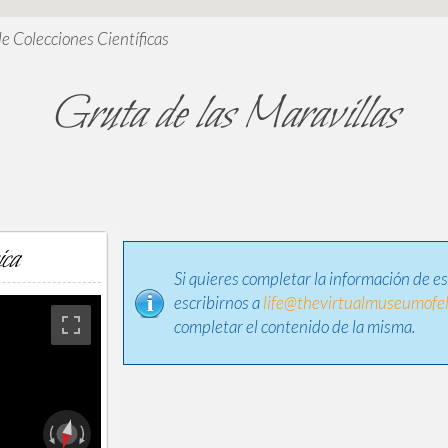
de Colecciones Científicas
Gruta de las Maravillas
ica
Si quieres completar la información de e
escribirnos a
life@thevirtualmuseumofel
completar el contenido de la misma.