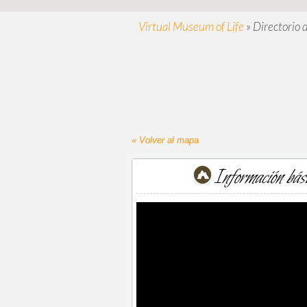
Virtual Museum of Life
»
Directorio 
« Volver al mapa
Información bás