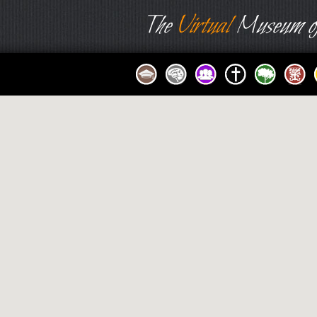
The
Virtual
Museum of