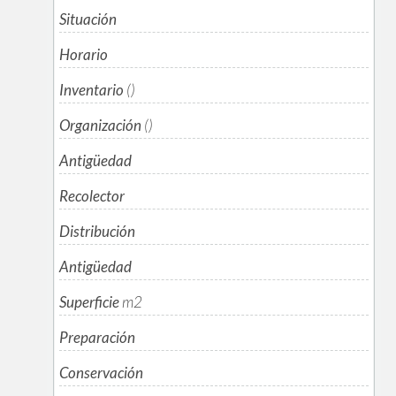
Situación
Horario
Inventario
()
Organización
()
Antigüedad
Recolector
Distribución
Antigüedad
Superficie
m
2
Preparación
Conservación