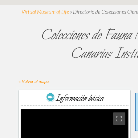
Virtual Museum of Life
»
Directorio de Colecciones Cient
Colecciones de Fauna 
Canarias Insti
« Volver al mapa
Información básica