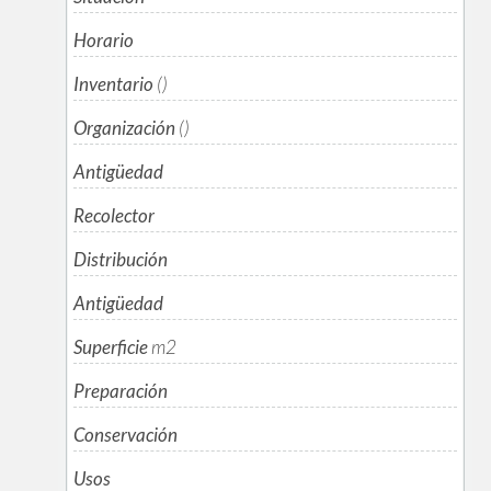
Horario
Inventario
()
Organización
()
Antigüedad
Recolector
Distribución
Antigüedad
Superficie
m
2
Preparación
Conservación
Usos