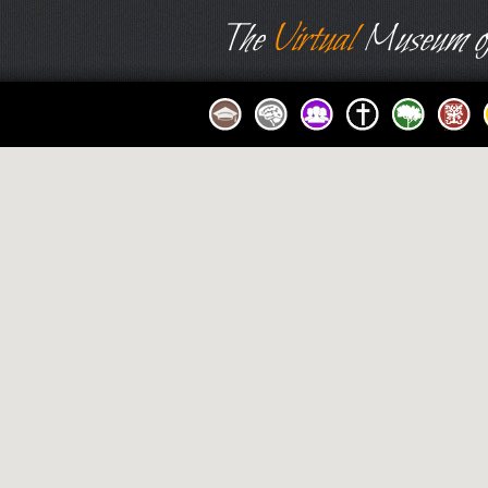
The
Virtual
Museum of