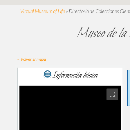
Virtual Museum of Life
»
Directorio de Colecciones Cient
Museo de la 
« Volver al mapa
Información básica