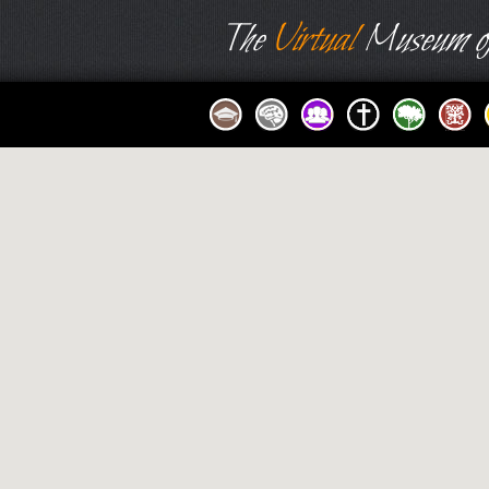
The
Virtual
Museum of