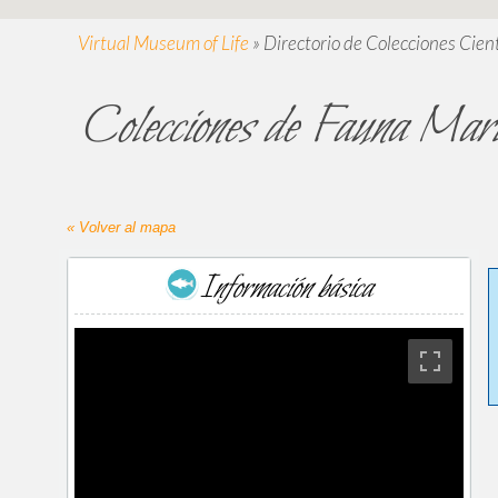
Virtual Museum of Life
»
Directorio de Colecciones Cient
Colecciones de Fauna Mar
« Volver al mapa
Información básica