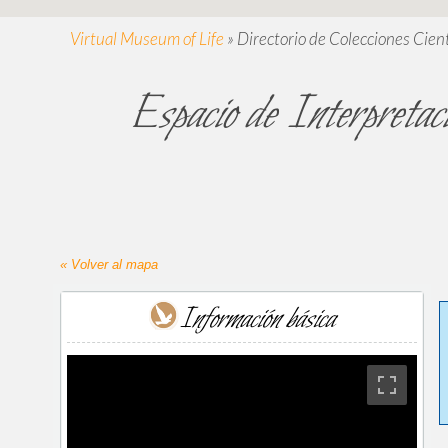
Virtual Museum of Life
»
Directorio de Colecciones Cient
Espacio de Interpretac
« Volver al mapa
Información básica