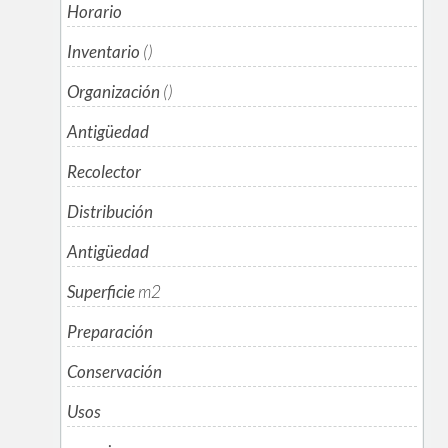
Horario
Inventario
()
Organización
()
Antigüedad
Recolector
Distribución
Antigüedad
Superficie
m
2
Preparación
Conservación
Usos