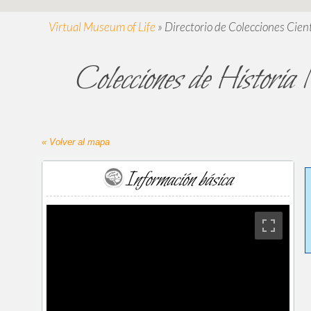
Virtual Museum of Life
»
Directorio de Colecciones Cient
Colecciones de Histori
« Volver al mapa
Información básica