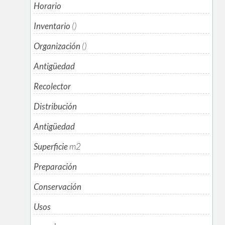
Horario
Inventario
()
Organización
()
Antigüedad
Recolector
Distribución
Antigüedad
Superficie
m
2
Preparación
Conservación
Usos