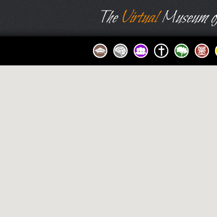
The
Virtual
Museum of