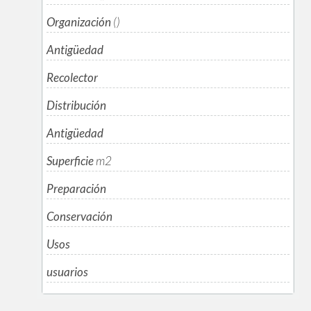
Organización
()
Antigüedad
Recolector
Distribución
Antigüedad
Superficie
m
2
Preparación
Conservación
Usos
usuarios