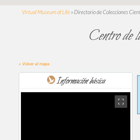
Virtual Museum of Life
»
Directorio de Colecciones Cient
Centro de 
« Volver al mapa
Información básica