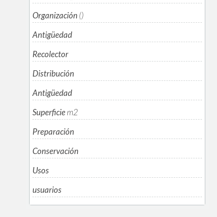
Organización
()
Antigüedad
Recolector
Distribución
Antigüedad
Superficie
m
2
Preparación
Conservación
Usos
usuarios